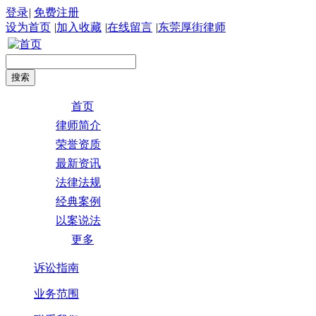
登录
|
免费注册
设为首页
|
加入收藏
|
在线留言
|
东莞厚街律师
首页
律师简介
荣誉资质
最新资讯
法律法规
经典案例
以案说法
更多
诉讼指南
业务范围