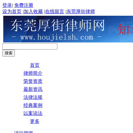
登录
|
免费注册
设为首页
|
加入收藏
|
在线留言
|
东莞厚街律师
首页
律师简介
荣誉资质
最新资讯
法律法规
经典案例
以案说法
更多