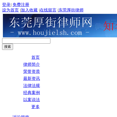
登录
|
免费注册
设为首页
|
加入收藏
|
在线留言
|
东莞厚街律师
首页
律师简介
荣誉资质
最新资讯
法律法规
经典案例
以案说法
更多